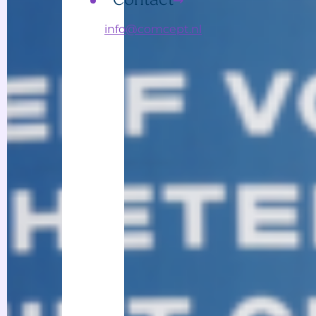
Contact
info@comcept.nl