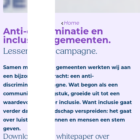
Home
Anti-discriminatie en
inclusie in gemeenten.
Lessen uit de campagne.
Samen met diverse gemeenten werkten wij aan
een bijzondere opdracht: een anti-
discriminatiecampagne. Wat begon als een
communicatievraagstuk, groeide uit tot een
waardevolle les over inclusie. Want inclusie gaat
verder dan een boodschap verspreiden: het gaat
over luisteren, erkennen en mensen een stem
geven.
Download onze whitepaper over