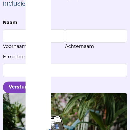
inclusie.
Naam
Voornaam
Achternaam
E-mailadres
Versturen