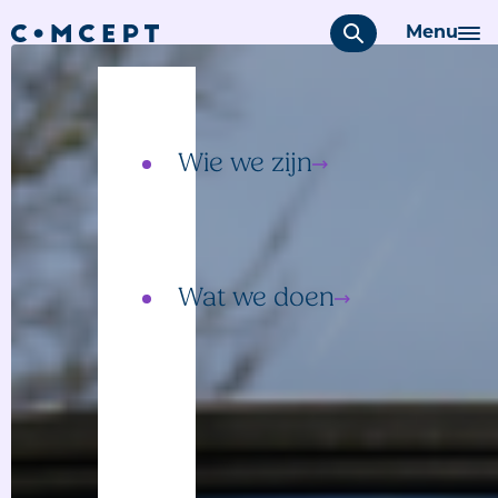
Menu
Wie we zijn
Ons team
Wat we doen
Communicatie
Participatie
Campagne