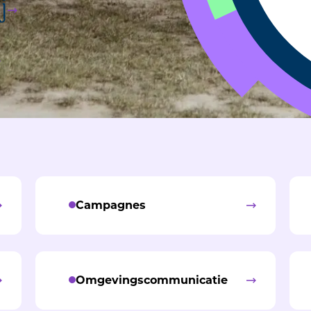
j
Campagnes
Omgevingscommunicatie