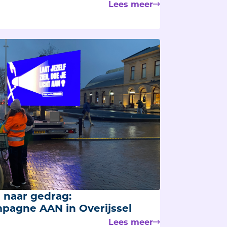
Lees meer
naar gedrag:
mpagne AAN in Overijssel
Lees meer