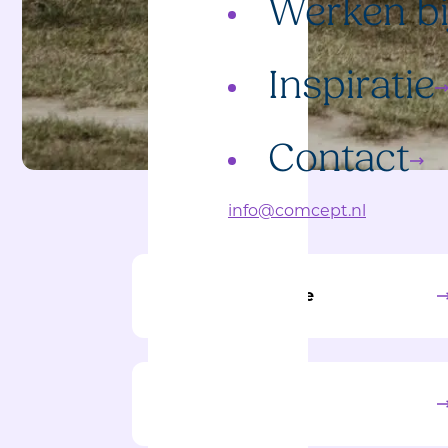
Werken bi
Inspiratie
Contact
info@comcept.nl
Communicatie
Participatie