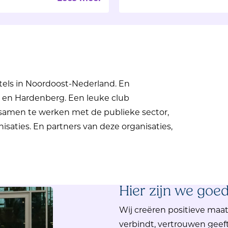
els in Noordoost-Nederland. En
n en Hardenberg. Een leuke club
samen te werken met de publieke sector,
saties. En partners van deze organisaties,
Hier zijn we goed
Wij creëren positieve maa
verbindt, vertrouwen gee