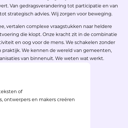
vert. Van
gedragsverandering
tot
participatie
en van
tot strategisch advies. Wij zorgen voor beweging.
e, vertalen complexe vraagstukken naar heldere
tvoering die klopt. Onze kracht zit in de combinatie
tiviteit en oog voor de mens. We schakelen zonder
n praktijk. We kennen de wereld van gemeenten,
ganisaties van binnenuit. We weten wat werkt.
 teksten of
rs, ontwerpers en makers creëren