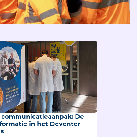
e communicatieaanpak: De
formatie in het Deventer
is