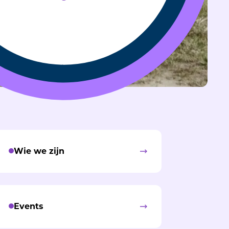
Wie we zijn
Events