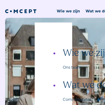
Wie we zijn
Wat we d
Wie we zi
Ons team
Wat we d
Communicatie