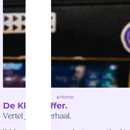
Home
De Kletskoffer.
Vertel jouw verhaal.