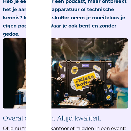
Heb je een idee voor een podcast, maar ontbreekt
het je aan de juiste apparatuur of technische
kennis? Met de Kletskoffer neem je moeiteloos je
eigen podcast op. Waar je ook bent en zonder
gedoe.
Overal opnemen. Altijd kwaliteit.
Of je nu thuis zit, op kantoor of midden in een event: