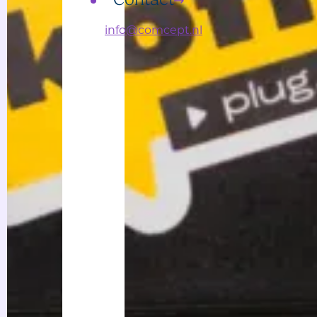
Contact
info@comcept.nl