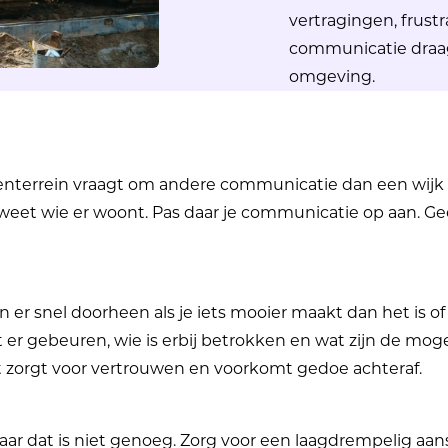
vertragingen, frust
communicatie draagt
omgeving.
jventerrein vraagt om andere communicatie dan een wijk
e weet wie er woont. Pas daar je communicatie op aan. 
 er snel doorheen als je iets mooier maakt dan het is of 
t er gebeuren, wie is erbij betrokken en wat zijn de mog
t zorgt voor vertrouwen en voorkomt gedoe achteraf.
maar dat is niet genoeg. Zorg voor een laagdrempelig a