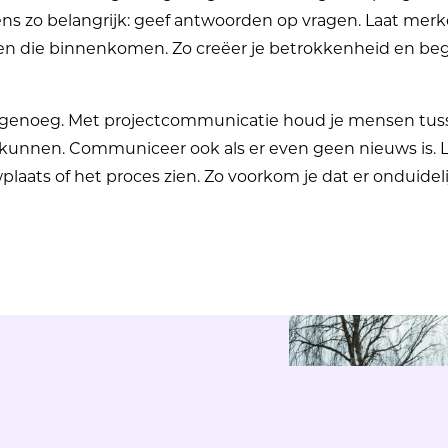
ns zo belangrijk: geef antwoorden op vragen. Laat merk
len die binnenkomen. Zo creëer je betrokkenheid en begr
genoeg. Met projectcommunicatie houd je mensen tusse
kunnen. Communiceer ook als er even geen nieuws is. L
ats of het proces zien. Zo voorkom je dat er onduidel
ak