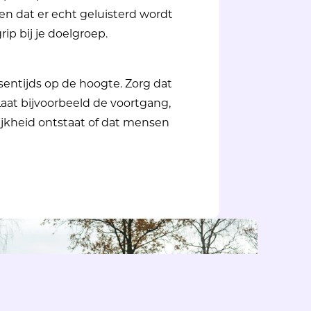
en dat er echt geluisterd wordt
ip bij je doelgroep.
ntijds op de hoogte. Zorg dat
aat bijvoorbeeld de voortgang,
ijkheid ontstaat of dat mensen